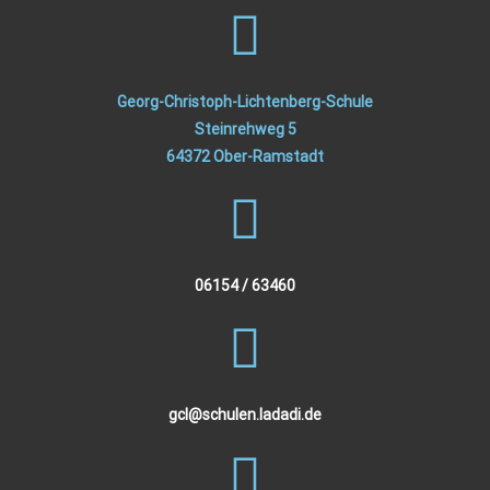
Georg-Christoph-Lichtenberg-Schule
Steinrehweg 5
64372 Ober-Ramstadt
06154 / 63460
gcl@schulen.ladadi.de