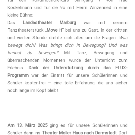
für den Kulturhochdreikurs Jahrgang 7 von Frau
Kockelmann und für die 9c mit Herrn Winzenried in eine
kleine Bühne:
Das
Landestheater Marburg
war mit seinem
Tanztheaterstück
„Move it“
bei uns zu Gast. In der dritten
und vierten Stunde drehte sich alles um die Fragen:
Was
bewegt dich? Was bringt dich in Bewegung? Und was
kannst du bewegen?
Mit Tanz, Bewegung und
überraschenden Momenten wurde der Unterricht zum
Erlebnis.
Dank der Unterstützung durch das FLUX-
Programm
war der Eintritt für unsere Schülerinnen und
Schüler kostenfrei — eine tolle Erfahrung, die uns sicher
noch lange im Kopf bleibt.
Am 13. März 2025
ging es für unsere Schülerinnen und
Schüler dann ins
Theater Moller Haus nach Darmstadt
. Dort