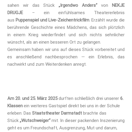
sahen wir das Stück
„Irgendwo Anders“
von
NEKJE
DRUGJE
– ein einfühlsames Theatererlebnis
aus
Puppenspiel und Live-Zeichentrickfilm
. Erzählt wurde die
berührende Geschichte eines Mädchens, das sich plötzlich
in einem Krieg wiederfindet und sich nichts sehnlicher
wünscht, als an einen besseren Ort zu gelangen.
Gemeinsam haben wir uns auf dieses Stück vorbereitet und
es anschließend nachbesprochen — ein Erlebnis, das
nachwirkt und zum Weiterdenken anregt.
Am 20. und 25. März 2025
durften schließlich drei unserer
6.
Klassen
ein weiteres Gastspiel direkt bei uns in der Schule
erleben: Das
Staatstheater Darmstadt
brachte das
Stück
„Wutschweiger“
mit. In dieser packenden Inszenierung
geht es um Freundschaft, Ausgrenzung, Mut und darum,