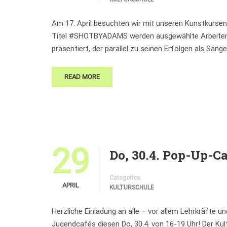
Am 17. April besuchten wir mit unseren Kunstkurs
Titel #SHOTBYADAMS werden ausgewählte Arbeiten
präsentiert, der parallel zu seinen Erfolgen als Säng
READ MORE
29
Do, 30.4. Pop-Up-C
Categories
APRIL
KULTURSCHULE
Herzliche Einladung an alle – vor allem Lehrkräfte
Jugendcafés diesen Do, 30.4. von 16-19 Uhr! Der Kul