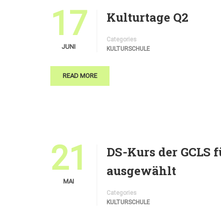
17
Kulturtage Q2
Categories
JUNI
KULTURSCHULE
READ MORE
21
DS-Kurs der GCLS f
ausgewählt
MAI
Categories
KULTURSCHULE