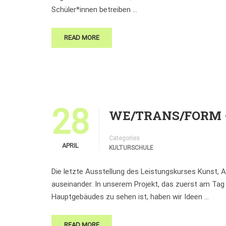
Schüler*innen betreiben …
READ MORE
28
WE/TRANS/FORM – 
Categories
APRIL
KULTURSCHULE
Die letzte Ausstellung des Leistungskurses Kunst, Ab
auseinander. In unserem Projekt, das zuerst am Tag
Hauptgebäudes zu sehen ist, haben wir Ideen …
READ MORE