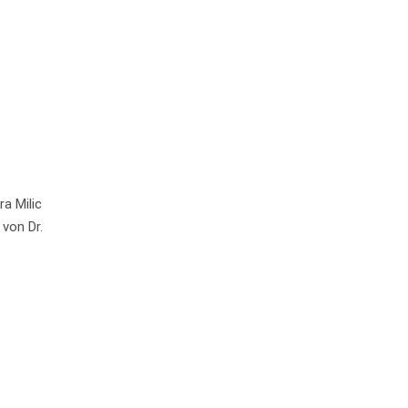
a Milic
von Dr.