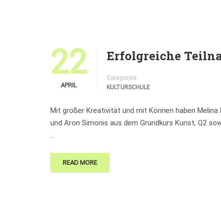
22
Erfolgreiche Teil
Categories
APRIL
KULTURSCHULE
Mit großer Kreativität und mit Können haben Melina
und Aron Simonis aus dem Grundkurs Kunst, Q2 sow
…
READ MORE