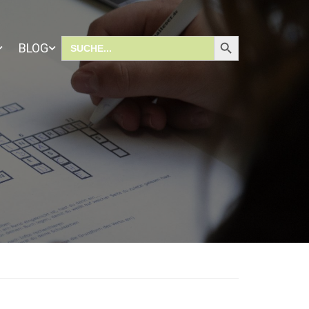
SEARCH BUTTON
Search
BLOG
for: