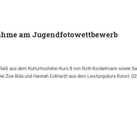
nahme am Jugendfotowettbewerb
 Rieß aus dem Kulturhochdrei-Kurs 8 von Ruth Kockelmann sowie Sar
ie Zoe Bida und Hannah Eckhardt aus dem Leistungskurs Kunst, Q2 