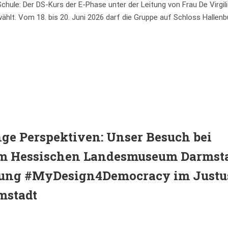
hule: Der DS-Kurs der E-Phase unter der Leitung von Frau De Virgil
hlt. Vom 18. bis 20. Juni 2026 darf die Gruppe auf Schloss Hallenb
nge Perspektiven: Unser Besuch bei
Hessischen Landesmuseum Darmst
llung #MyDesign4Democracy im Justu
mstadt