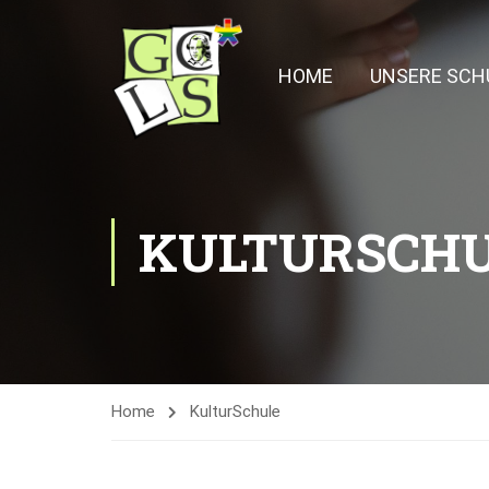
HOME
UNSERE SCH
KULTURSCH
Home
KulturSchule