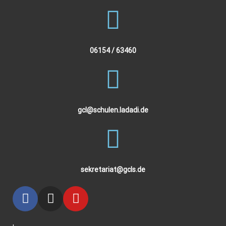
06154 / 63460
gcl@schulen.ladadi.de
sekretariat@gcls.de