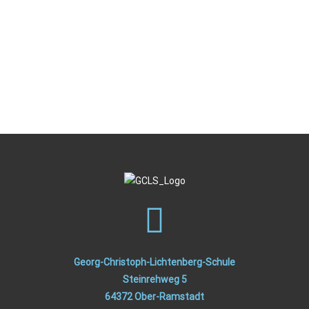
Kontakt
E-Mail
Georg-Christoph-Lichtenberg-Schule
Steinrehweg 5
64372 Ober-Ramstadt