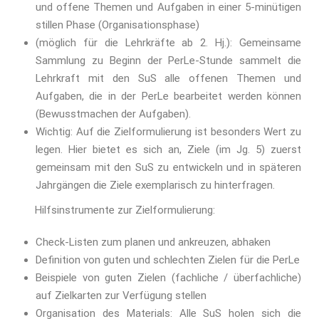
und offene Themen und Aufgaben in einer 5-minütigen
stillen Phase (Organisationsphase)
(möglich für die Lehrkräfte ab 2. Hj.): Gemeinsame
Sammlung zu Beginn der PerLe-Stunde sammelt die
Lehrkraft mit den SuS alle offenen Themen und
Aufgaben, die in der PerLe bearbeitet werden können
(Bewusstmachen der Aufgaben).
Wichtig: Auf die Zielformulierung ist besonders Wert zu
legen. Hier bietet es sich an, Ziele (im Jg. 5) zuerst
gemeinsam mit den SuS zu entwickeln und in späteren
Jahrgängen die Ziele exemplarisch zu hinterfragen.
Hilfsinstrumente zur Zielformulierung:
Check-Listen zum planen und ankreuzen, abhaken
Definition von guten und schlechten Zielen für die PerLe
Beispiele von guten Zielen (fachliche / überfachliche)
auf Zielkarten zur Verfügung stellen
Organisation des Materials: Alle SuS holen sich die