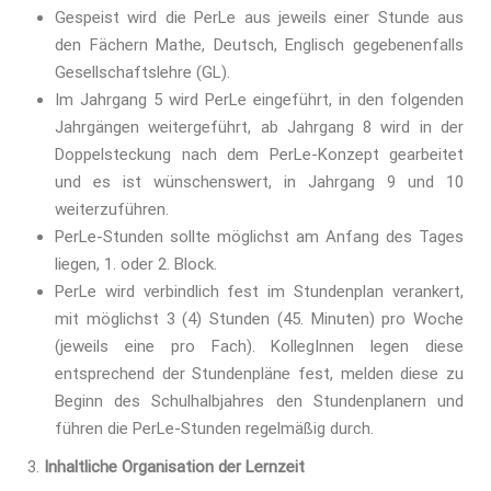
Gespeist wird die PerLe aus jeweils einer Stunde aus
den Fächern Mathe, Deutsch, Englisch gegebenenfalls
Gesellschaftslehre (GL).
Im Jahrgang 5 wird PerLe eingeführt, in den folgenden
Jahrgängen weitergeführt, ab Jahrgang 8 wird in der
Doppelsteckung nach dem PerLe-Konzept gearbeitet
und es ist wünschenswert, in Jahrgang 9 und 10
weiterzuführen.
PerLe-Stunden sollte möglichst am Anfang des Tages
liegen, 1. oder 2. Block.
PerLe wird verbindlich fest im Stundenplan verankert,
mit möglichst 3 (4) Stunden (45. Minuten) pro Woche
(jeweils eine pro Fach). KollegInnen legen diese
entsprechend der Stundenpläne fest, melden diese zu
Beginn des Schulhalbjahres den Stundenplanern und
führen die PerLe-Stunden regelmäßig durch.
Inhaltliche Organisation der Lernzeit