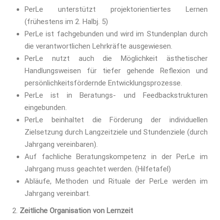
PerLe unterstützt projektorientiertes Lernen
(frühestens im 2. Halbj. 5)
PerLe ist fachgebunden und wird im Stundenplan durch
die verantwortlichen Lehrkräfte ausgewiesen.
PerLe nutzt auch die Möglichkeit ästhetischer
Handlungsweisen für tiefer gehende Reflexion und
persönlichkeitsfördernde Entwicklungsprozesse.
PerLe ist in Beratungs- und Feedbackstrukturen
eingebunden.
PerLe beinhaltet die Förderung der individuellen
Zielsetzung durch Langzeitziele und Stundenziele (durch
Jahrgang vereinbaren).
Auf fachliche Beratungskompetenz in der PerLe im
Jahrgang muss geachtet werden. (Hilfetafel)
Abläufe, Methoden und Rituale der PerLe werden im
Jahrgang vereinbart.
Zeitliche Organisation von Lernzeit