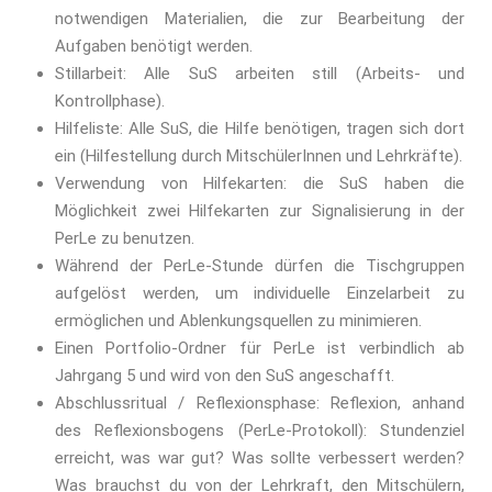
notwendigen Materialien, die zur Bearbeitung der
Aufgaben benötigt werden.
Stillarbeit: Alle SuS arbeiten still (Arbeits- und
Kontrollphase).
Hilfeliste: Alle SuS, die Hilfe benötigen, tragen sich dort
ein (Hilfestellung durch MitschülerInnen und Lehrkräfte).
Verwendung von Hilfekarten: die SuS haben die
Möglichkeit zwei Hilfekarten zur Signalisierung in der
PerLe zu benutzen.
Während der PerLe-Stunde dürfen die Tischgruppen
aufgelöst werden, um individuelle Einzelarbeit zu
ermöglichen und Ablenkungsquellen zu minimieren.
Einen Portfolio-Ordner für PerLe ist verbindlich ab
Jahrgang 5 und wird von den SuS angeschafft.
Abschlussritual / Reflexionsphase: Reflexion, anhand
des Reflexionsbogens (PerLe-Protokoll): Stundenziel
erreicht, was war gut? Was sollte verbessert werden?
Was brauchst du von der Lehrkraft, den Mitschülern,