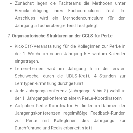
Zunächst legen die Fachteams die Methoden unter
Berücksichtigung ihres Fachcurriculums fest. Im
Anschluss wird ein Methodencurriculum für den
Jahrgang 5 fächerübergreifend festgelegt.
Organisatorische Strukturen an der GCLS für PerLe
Kick-Off-Veranstaltung für die KollegInnen zur PerLe in
der 1. Woche im neuen Jahrgang 5 – wird im Kalender
eingetragen.
Lernen-Lernen wird im Jahrgang 5 in der ersten
Schulwoche, durch die UBUS-Kraft, 4 Stunden zur
Lerntypen-Ermittlung durchgeführt.
Jede Jahrgangskonferenz (Jahrgänge 5 bis 8) wählt in
der 1. Jahrgangskonferenz eine/n PerLe-Koordinatorin.
Aufgaben PerLe-Koordinator: Es finden im Rahmen der
Jahrgangskonferenzen regelmäßige Feedback-Runden
zur PerLe mit KollegInnen des Jahrgangs zur
Durchführung und Realisierbarkeit statt