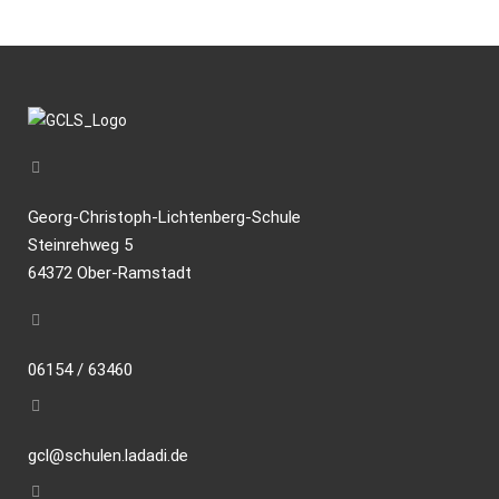
Georg-Christoph-Lichtenberg-Schule
Steinrehweg 5
64372 Ober-Ramstadt
06154 / 63460
gcl@schulen.ladadi.de