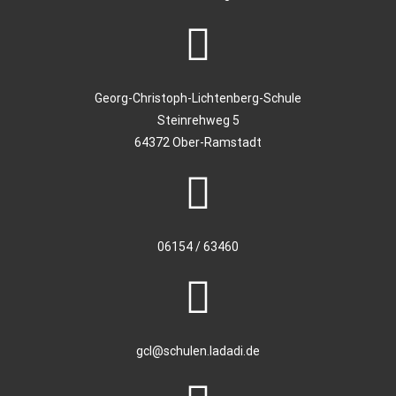
Georg-Christoph-Lichtenberg-Schule
Steinrehweg 5
64372 Ober-Ramstadt
06154 / 63460
gcl@schulen.ladadi.de