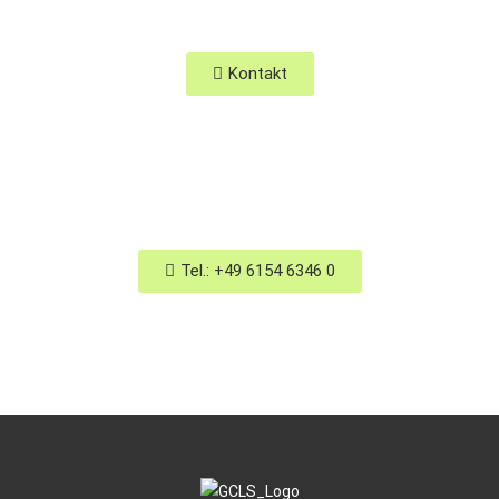
Kontakt
Tel.: +49 6154 6346 0