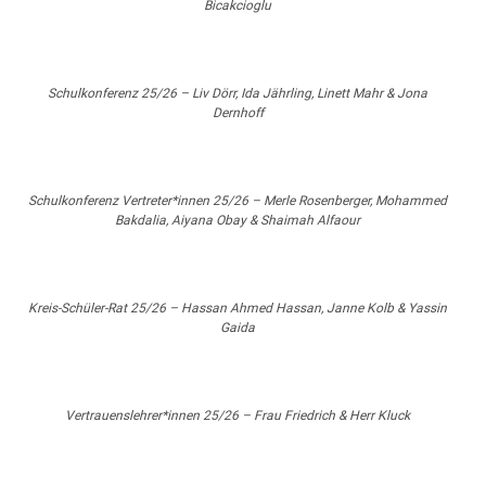
Bicakcioglu
Schulkonferenz 25/26 – Liv Dörr, Ida Jährling, Linett Mahr & Jona
Dernhoff
Schulkonferenz Vertreter*innen 25/26 – Merle Rosenberger, Mohammed
Bakdalia, Aiyana Obay & Shaimah Alfaour
Kreis-Schüler-Rat 25/26 – Hassan Ahmed Hassan, Janne Kolb & Yassin
Gaida
Vertrauenslehrer*innen 25/26 – Frau Friedrich & Herr Kluck