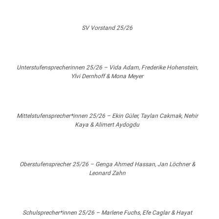
SV Vorstand 25/26
Unterstufensprecherinnen 25/26 – Vida Adam, Frederike Hohenstein,
Ylvi Dernhoff & Mona Meyer
Mittelstufensprecher*innen 25/26 – Ekin Güler, Taylan Cakmak, Nehir
Kaya & Alimert Aydogdu
Oberstufensprecher 25/26 – Genga Ahmed Hassan, Jan Löchner &
Leonard Zahn
Schulsprecher*innen 25/26 – Marlene Fuchs, Efe Caglar & Hayat