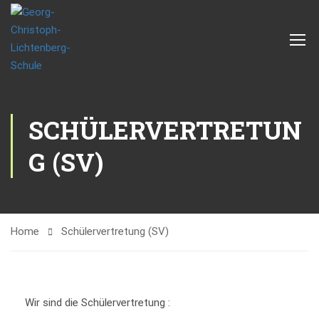
SCHÜLERVERTRETUN
G (SV)
Home
Schülervertretung (SV)
Wir sind die Schülervertretung :