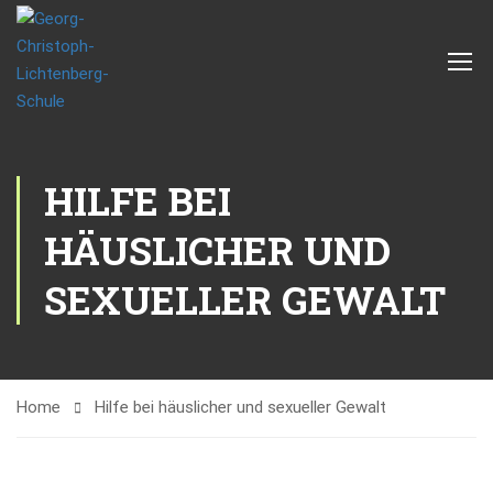
HILFE BEI
HÄUSLICHER UND
SEXUELLER GEWALT
Home
Hilfe bei häuslicher und sexueller Gewalt