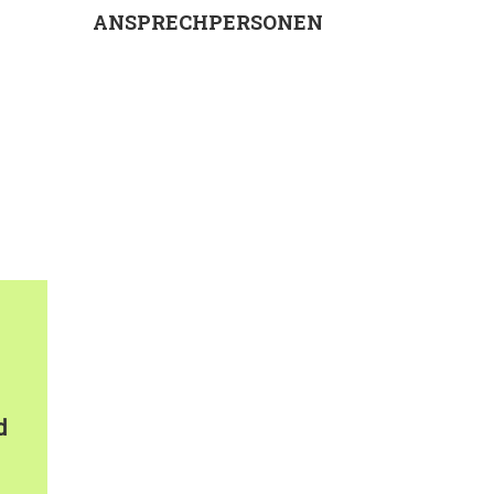
ANSPRECHPERSONEN
d