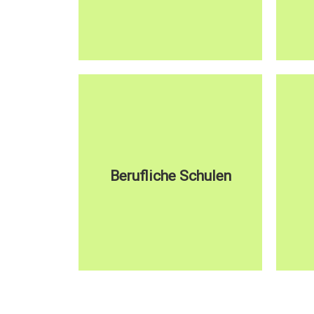
Berufliche Schulen
hier klicken