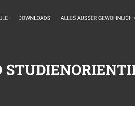
ULE
DOWNLOADS
ALLES AUSSER GEWÖHNLICH
D STUDIENORIENT