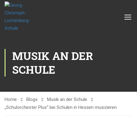
MUSIK AN DER
SCHULE
Home
Blogs
Musik an der Schule
„Schulorchester Plus“ bei Schulen in Hessen musizieren