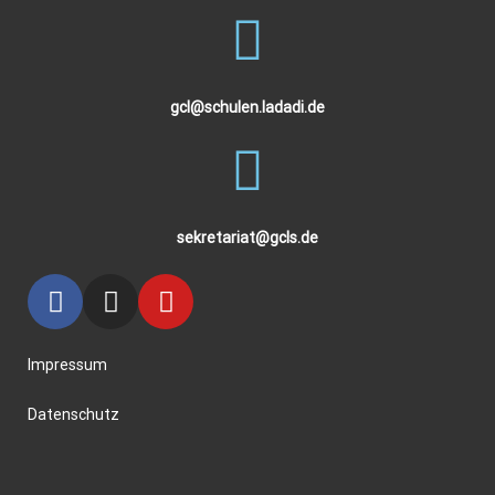
gcl@schulen.ladadi.de
sekretariat@gcls.de
Impressum
Datenschutz