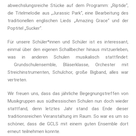
abwechslungsreiche Stücke auf dem Programm: „Riptide“,
die Titelmelodie aus „Jurassic Park“, eine Bearbeitung des
traditionellen englischen Lieds „Amazing Grace“ und der
Poptitel „Sucker“.
Für unsere Schüler*innen und Schüler ist es interessant,
einmal über den eigenen Schallbecher hinaus mitzuerleben,
was in anderen Schulen musikalisch stattfindet:
Grundschulensemble, Bläserklasse, Orchester mit
Streichinstrumenten, Schulchor, große Bigband, alles war
vertreten.
Wir freuen uns, dass das jährliche Begegnungstreffen von
Musikgruppen aus südhessischen Schulen nun doch wieder
stattfand, denn letztes Jahr stand das Ende dieser
traditionsreichen Veranstaltung im Raum. So war es um so
schöner, dass die GCLS mit einem guten Ensemble dort
erneut teilnehmen konnte.