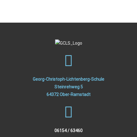
Georg-Christoph-Lichtenberg-Schule
Steinrehweg 5
64372 Ober-Ramstadt
06154 / 63460