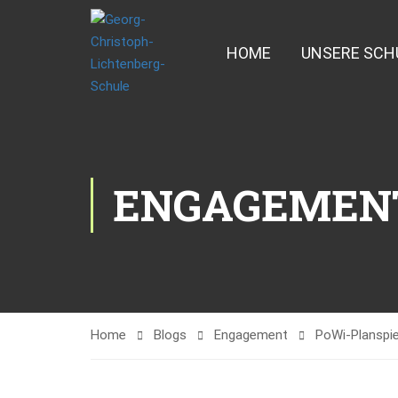
HOME
UNSERE SCH
ENGAGEMEN
Home
Blogs
Engagement
PoWi-Planspie