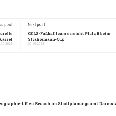
us post
Next post
urelle
GCLS-Fußballteam erreicht Platz 6 beim
Kassel
Strahlemann-Cup
.10.2023
31.10.2023
 Geographie-LK zu Besuch im Stadtplanungsamt Darmst