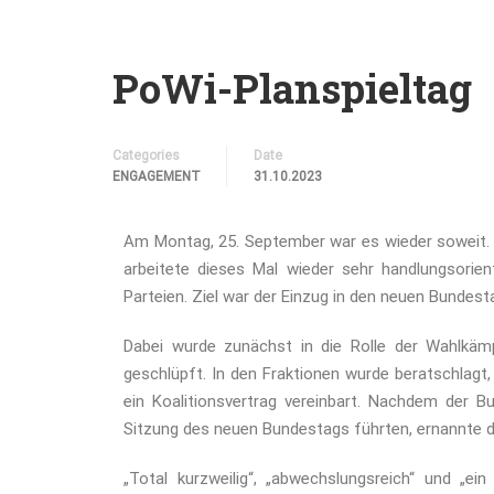
PoWi-Planspieltag
Categories
Date
ENGAGEMENT
31.10.2023
Am Montag, 25. September war es wieder soweit. De
arbeitete dieses Mal wieder sehr handlungsorienti
Parteien. Ziel war der Einzug in den neuen Bundest
Dabei wurde zunächst in die Rolle der Wahlkäm
geschlüpft. In den Fraktionen wurde beratschlag
ein Koalitionsvertrag vereinbart. Nachdem der B
Sitzung des neuen Bundestags führten, ernannte 
„Total kurzweilig“, „abwechslungsreich“ und „e