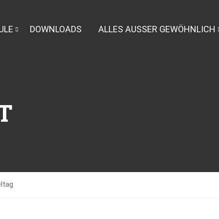
ULE
DOWNLOADS
ALLES AUSSER GEWÖHNLICH
T
ltag