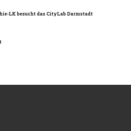
hie-LK besucht das CityLab Darmstadt
t