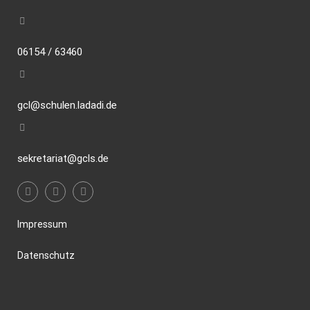
06154 / 63460
gcl@schulen.ladadi.de
sekretariat@gcls.de
Impressum
Datenschutz