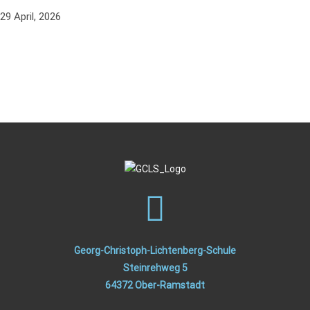
29 April, 2026
Georg-Christoph-Lichtenberg-Schule
Steinrehweg 5
64372 Ober-Ramstadt