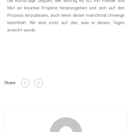
Die Kulturtage zeigten, wie wichtig es ist, mit Freude und
Mut an kreative Projekte heranzugehen und sich auf den
Prozess einzulassen, auch wenn dieser manchmal Umwege
bereithält. Wir sind stolz auf das, was in diesen Tagen
erreicht wurde.
Share: