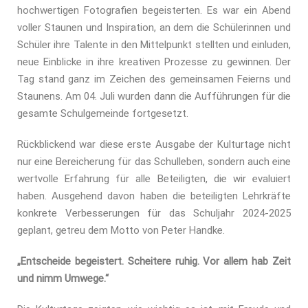
hochwertigen Fotografien begeisterten. Es war ein Abend
voller Staunen und Inspiration, an dem die Schülerinnen und
Schüler ihre Talente in den Mittelpunkt stellten und einluden,
neue Einblicke in ihre kreativen Prozesse zu gewinnen. Der
Tag stand ganz im Zeichen des gemeinsamen Feierns und
Staunens. Am 04. Juli wurden dann die Aufführungen für die
gesamte Schulgemeinde fortgesetzt.
Rückblickend war diese erste Ausgabe der Kulturtage nicht
nur eine Bereicherung für das Schulleben, sondern auch eine
wertvolle Erfahrung für alle Beteiligten, die wir evaluiert
haben. Ausgehend davon haben die beteiligten Lehrkräfte
konkrete Verbesserungen für das Schuljahr 2024-2025
geplant, getreu dem Motto von Peter Handke.
„Entscheide begeistert. Scheitere ruhig. Vor allem hab Zeit
und nimm Umwege.“