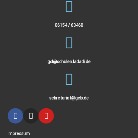
06154 / 63460
gcl@schulen.ladadi.de
sekretariat@gcls.de
Impressum