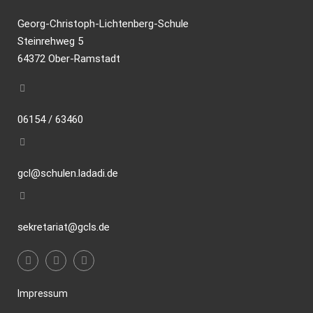
Georg-Christoph-Lichtenberg-Schule
Steinrehweg 5
64372 Ober-Ramstadt
06154 / 63460
gcl@schulen.ladadi.de
sekretariat@gcls.de
Impressum