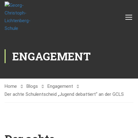
ENGAGEMENT
Home
Blogs
Engagement
Der achte Schulentscheid „Jugend debattiert“ an der GCLS