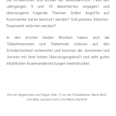
Die Schülerinnen und Schüler der Sekundarstufe 1 aus den
Jahrgängen 9 und 10 debattierten engagiert und
überzeugend folgende Themen: Sollen Angriffe auf
Kunstwerke härter bestraft werden? Soll privates Silvester-
Feuerwerk verboten werden?
In den letzten beiden Wochen haben sich die
Teilnehmerinnen und Teilnehmer intensiv auf den
Schulentscheid vorbereitet und konnten die Jurorinnen und
Juroren mit ihrer hohen Überzeugungskraft und sehr guten
inhaltlichen Auseinandersetzungen beeindrucken.
Die vier Siegerinnen und Sieger (Sek. 1) vor der Finaldebatte: Marie Bohl,
Zoe Bida, Leonard Zahn, Eva-Maria Seyfarth