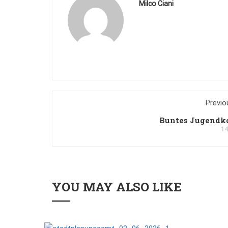
Milco Ciani
Previo
Buntes Jugendk
14
YOU MAY ALSO LIKE