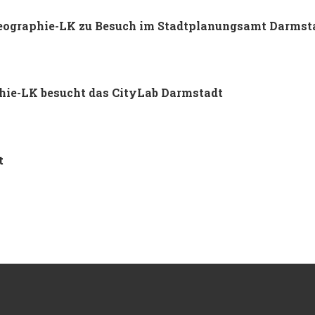
 Geographie-LK zu Besuch im Stadtplanungsamt Darmst
hie-LK besucht das CityLab Darmstadt
t