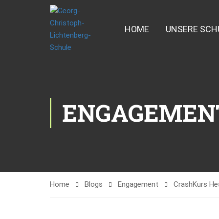
HOME
UNSERE SCH
ENGAGEMEN
Home
Blogs
Engagement
CrashKurs Hes