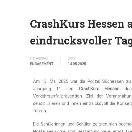
CrashKurs Hessen a
eindrucksvoller Tag
Categories
Date
ENGAGEMENT
14.05.2025
Am 13. Mai 2025 war die Polizei Südhessen zu
Jahrgang 11 den
CrashKurs Hessen
durc
Verkehrsunfallprävention. Ziel der Veranstal
sensibilisieren und ihnen eindrucksvoll die Kon
führen.
Die Schülerinnen und Schüler zeigten sich beeind
Notfallseelsorge und Bestattung sehr ernst. Di