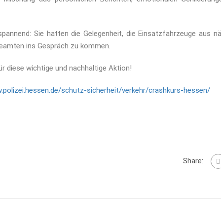
spannend: Sie hatten die Gelegenheit, die Einsatzfahrzeuge aus n
Beamten ins Gespräch zu kommen.
r diese wichtige und nachhaltige Aktion!
.polizei.hessen.de/schutz-sicherheit/verkehr/crashkurs-hessen/
Share: