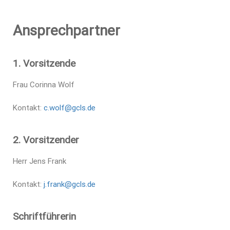
Ansprechpartner
1. Vorsitzende
Frau Corinna Wolf
Kontakt:
c.wolf@gcls.de
2. Vorsitzender
Herr Jens Frank
Kontakt:
j.frank@gcls.de
Schriftführerin