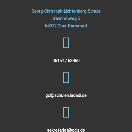
Georg-Christoph-Lichtenberg-Schule
Steinrehweg 5
64372 Ober-Ramstadt
06154 / 63460
gcl@schulen.ladadi.de
sekretariat@gcls.de