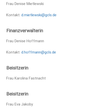
Frau Denise Mietlewski
Kontakt:
d.mietlewski@gcls.de
Finanzverwalterin
Frau Denise Hoffmann
Kontakt:
d.hoffmann@gcls.de
Beisitzerin
Frau Karolina Fastnacht
Beisitzerin
Frau Eva Jakoby