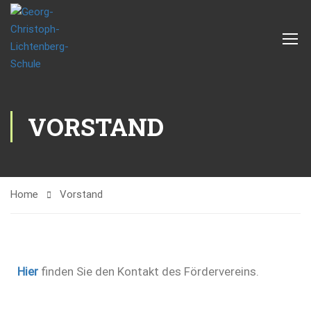
VORSTAND
Home
Vorstand
Hier
finden Sie den Kontakt des Fördervereins.