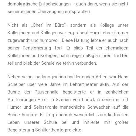
demokratische Entscheidungen – auch dann, wenn sie nicht
seiner eigenen Überzeugung entsprachen.
Nicht als „Chef im Büro“, sondern als Kollege unter
Kolleginnen und Kollegen war er präsent – im Lehrerzimmer
zugewandt und humorvoll. Diese Haltung lebte er auch nach
seiner Pensionierung fort: Er blieb Teil der ehemaligen
Kolleginnen und Kollegen, nahm regelmäßig an ihren Treffen
teil und blieb der Schule weiterhin verbunden.
Neben seiner pädagogischen und leitenden Arbeit war Hans
Scheiber über viele Jahre im Lehrertheater aktiv. Auf der
Bühne der Pausenhalle begeisterte er in zahlreichen
Aufführungen – oft in Szenen von Loriot, in denen er mit
Humor und Selbstironie menschliche Schwächen auf die
Bühne brachte. Er trug dadurch wesentlich zum kulturellen
Leben unserer Schule bei und initiierte mit großer
Begeisterung Schülertheaterprojekte.