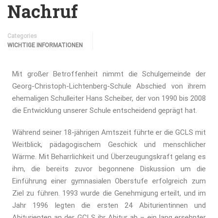
Nachruf
Categories
WICHTIGE INFORMATIONEN
Mit großer Betroffenheit nimmt die Schulgemeinde der
Georg-Christoph-Lichtenberg-Schule Abschied von ihrem
ehemaligen Schulleiter Hans Scheiber, der von 1990 bis 2008
die Entwicklung unserer Schule entscheidend geprägt hat.
Während seiner 18-jährigen Amtszeit führte er die GCLS mit
Weitblick, pädagogischem Geschick und menschlicher
Wärme. Mit Beharrlichkeit und Überzeugungskraft gelang es
ihm, die bereits zuvor begonnene Diskussion um die
Einführung einer gymnasialen Oberstufe erfolgreich zum
Ziel zu führen. 1993 wurde die Genehmigung erteilt, und im
Jahr 1996 legten die ersten 24 Abiturientinnen und
Abiturienten an der GCLS ihr Abitur ab – ein lang ersehnter