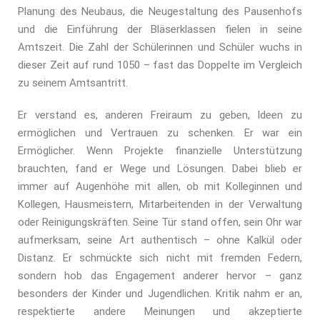
Planung des Neubaus, die Neugestaltung des Pausenhofs
und die Einführung der Bläserklassen fielen in seine
Amtszeit. Die Zahl der Schülerinnen und Schüler wuchs in
dieser Zeit auf rund 1050 – fast das Doppelte im Vergleich
zu seinem Amtsantritt.
Er verstand es, anderen Freiraum zu geben, Ideen zu
ermöglichen und Vertrauen zu schenken. Er war ein
Ermöglicher. Wenn Projekte finanzielle Unterstützung
brauchten, fand er Wege und Lösungen. Dabei blieb er
immer auf Augenhöhe mit allen, ob mit Kolleginnen und
Kollegen, Hausmeistern, Mitarbeitenden in der Verwaltung
oder Reinigungskräften. Seine Tür stand offen, sein Ohr war
aufmerksam, seine Art authentisch – ohne Kalkül oder
Distanz. Er schmückte sich nicht mit fremden Federn,
sondern hob das Engagement anderer hervor – ganz
besonders der Kinder und Jugendlichen. Kritik nahm er an,
respektierte andere Meinungen und akzeptierte