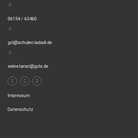
06154 / 63460
gcl@schulen.ladadi.de
sekretariat@gcls.de
Impressum
Datenschutz