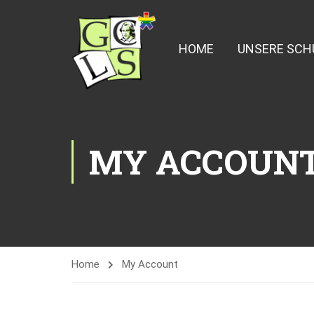
HOME
UNSERE SCH
MY ACCOUN
Home
My Account