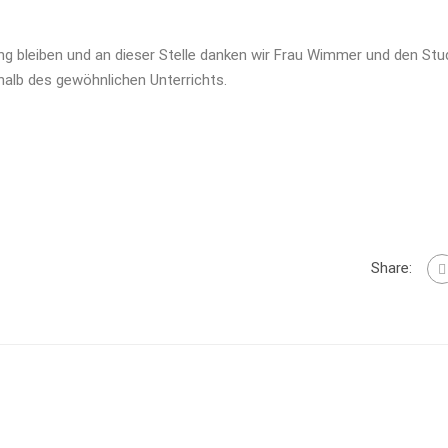
rung bleiben und an dieser Stelle danken wir Frau Wimmer und den St
rhalb des gewöhnlichen Unterrichts.
Share: