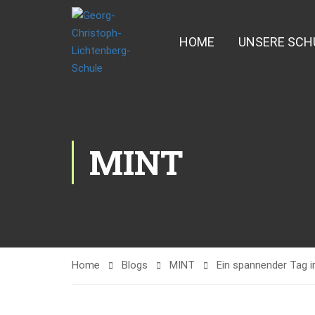
HOME
UNSERE SCH
MINT
Home
Blogs
MINT
Ein spannender Tag i