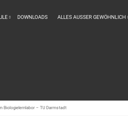
ULE
DOWNLOADS
ALLES AUSSER GEWÖHNLICH
m Biologielernlabor – TU Darmstadt