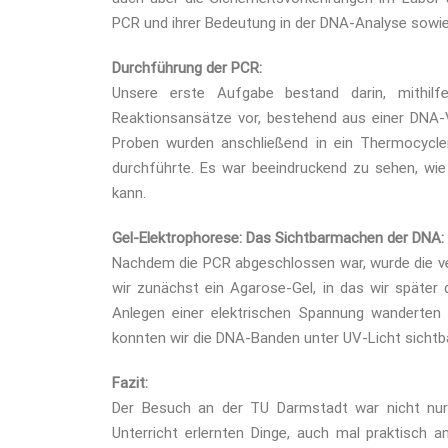
PCR und ihrer Bedeutung in der DNA-Analyse sowie 
Durchführung der PCR:
Unsere erste Aufgabe bestand darin, mithilf
Reaktionsansätze vor, bestehend aus einer DNA-V
Proben wurden anschließend in ein Thermocycle
durchführte. Es war beeindruckend zu sehen, wie
kann.
Gel-Elektrophorese: Das Sichtbarmachen der DNA:
Nachdem die PCR abgeschlossen war, wurde die verv
wir zunächst ein Agarose-Gel, in das wir späte
Anlegen einer elektrischen Spannung wanderten
konnten wir die DNA-Banden unter UV-Licht sicht
Fazit:
Der Besuch an der TU Darmstadt war nicht nur 
Unterricht erlernten Dinge, auch mal praktisch 