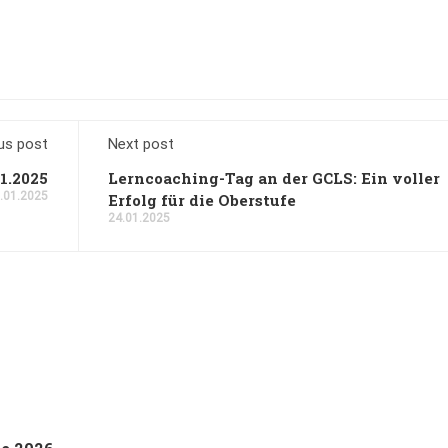
us post
Next post
1.2025
Lerncoaching-Tag an der GCLS: Ein voller
.01.2025
Erfolg für die Oberstufe
24.01.2025