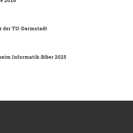
de 2026
or der TU-Darmstadt
beim Informatik-Biber 2025