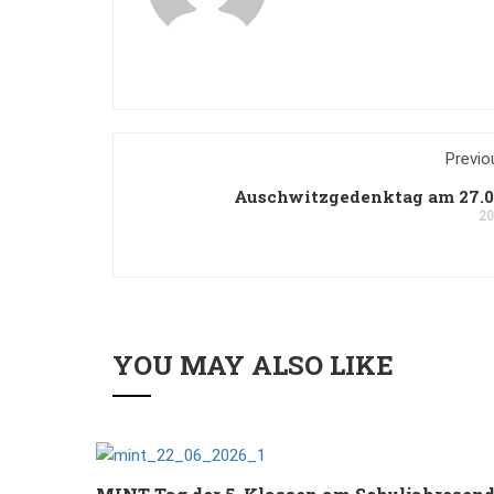
Previo
Auschwitzgedenktag am 27.0
20
YOU MAY ALSO LIKE