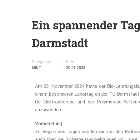
Ein spannender Tag
Darmstadt
Categories
Date
MINT
20.01.2025
Am 08. November 2024 hatte der Bio-Leistungskur
einem besonderen Labortag an der TU-Darmstadt 
Gel-Elektrophorese und der Polymerase-Kettenre
anzuwenden.
Vorbereitung:
Zu Beginn des Tages wurden wir von den Betreuer
auch über die Sicherheitsvorkehrungen im Labor 