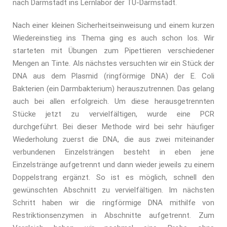
nach Darmstadt ins Lernlabor der TU-Darmstadt.
Nach einer kleinen Sicherheitseinweisung und einem kurzen
Wiedereinstieg ins Thema ging es auch schon los. Wir
starteten mit Übungen zum Pipettieren verschiedener
Mengen an Tinte. Als nächstes versuchten wir ein Stück der
DNA aus dem Plasmid (ringförmige DNA) der E. Coli
Bakterien (ein Darmbakterium) herauszutrennen. Das gelang
auch bei allen erfolgreich. Um diese herausgetrennten
Stücke jetzt zu vervielfältigen, wurde eine PCR
durchgeführt. Bei dieser Methode wird bei sehr häufiger
Wiederholung zuerst die DNA, die aus zwei miteinander
verbundenen Einzelsträngen besteht in eben jene
Einzelstränge aufgetrennt und dann wieder jeweils zu einem
Doppelstrang ergänzt. So ist es möglich, schnell den
gewünschten Abschnitt zu vervielfältigen. Im nächsten
Schritt haben wir die ringförmige DNA mithilfe von
Restriktionsenzymen in Abschnitte aufgetrennt. Zum