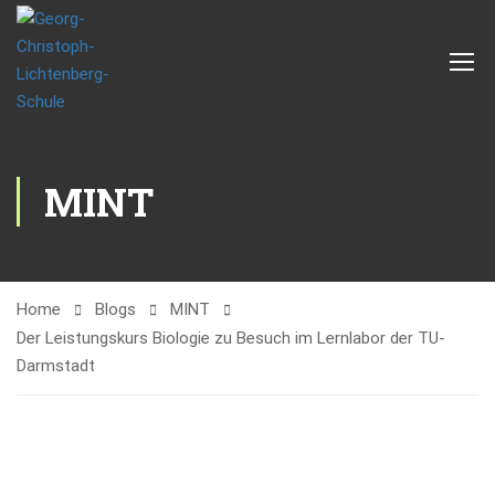
MINT
Home
Blogs
MINT
Der Leistungskurs Biologie zu Besuch im Lernlabor der TU-
Darmstadt