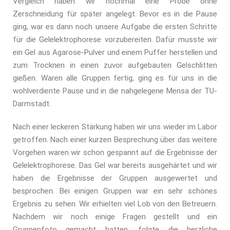
Vergleich haben wir nochmal eine Probe ohne
Zerschneidung für später angelegt. Bevor es in die Pause
ging, war es dann noch unsere Aufgabe die ersten Schritte
für die Gelelektrophorese vorzubereiten. Dafür musste wir
ein Gel aus Agarose-Pulver und einem Puffer herstellen und
zum Trocknen in einen zuvor aufgebauten Gelschlitten
gießen. Waren alle Gruppen fertig, ging es für uns in die
wohlverdiente Pause und in die nahgelegene Mensa der TU-
Darmstadt.
Nach einer leckeren Stärkung haben wir uns wieder im Labor
getroffen. Nach einer kurzen Besprechung über das weitere
Vorgehen waren wir schon gespannt auf die Ergebnisse der
Gelelektrophorese. Das Gel war bereits ausgehärtet und wir
haben die Ergebnisse der Gruppen ausgewertet und
besprochen. Bei einigen Gruppen war ein sehr schönes
Ergebnis zu sehen. Wir erhielten viel Lob von den Betreuern.
Nachdem wir noch einige Fragen gestellt und ein
Gruppenfoto gemacht hatten, folgte die herzliche