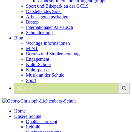
Amnesty International Jugendgruppe
Sport und Bikepark an der GCLS
Darstellendes Spiel
Arbeitsgemeinschaften
Biotop
Internationaler Austausch
Schulkleidung
Blog
Wichtige Informationen
MINT
Berufs- und Studienberatung
Engagement
KulturSchule
Kulturpause
Musik an der Schule
Sport
Search Button
Search
for:
Home
Unsere Schule
Qualitätskonzept
Leitbild