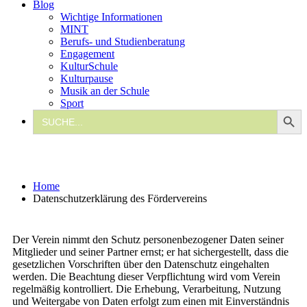
Blog
Wichtige Informationen
MINT
Berufs- und Studienberatung
Engagement
KulturSchule
Kulturpause
Musik an der Schule
Sport
Search Button
Search
for:
Datenschutzerklärung des Fördervereins
Home
Datenschutzerklärung des Fördervereins
Der Verein nimmt den Schutz personenbezogener Daten seiner
Mitglieder und seiner Partner ernst; er hat sichergestellt, dass die
gesetzlichen Vorschriften über den Datenschutz eingehalten
werden. Die Beachtung dieser Verpflichtung wird vom Verein
regelmäßig kontrolliert. Die Erhebung, Verarbeitung, Nutzung
und Weitergabe von Daten erfolgt zum einen mit Einverständnis