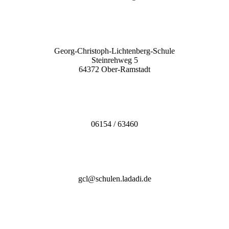
Georg-Christoph-Lichtenberg-Schule
Steinrehweg 5
64372 Ober-Ramstadt
06154 / 63460
gcl@schulen.ladadi.de