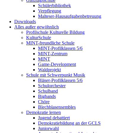
Ganztagsschule
Schülerbibliothek
Verpflegung
Malteser-Hausaufgabenbetreuung
Downloads
Alles außer gewöhnlich
Profilschule Kulturelle Bildung
KulturSchule
MINT-freundliche Schule
MINT-Profilklassen 5/6
MINT-Zentrum
MINT
Game-Development
Waldprojekt
Schule mit Schwerpunkt Musik
Bläser-Profilklassen 5/6
Schulorchester
Schulband
Bigbands
Chöre
Blechblasensembles
Demokratie lernen
Jugend debattiert
Demokratiebildung an der GCLS
Juniorwahl