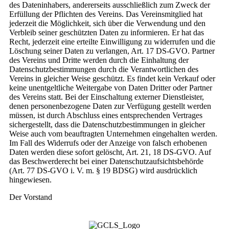
des Dateninhabers, andererseits ausschließlich zum Zweck der
Erfüllung der Pflichten des Vereins. Das Vereinsmitglied hat
jederzeit die Möglichkeit, sich über die Verwendung und den
Verbleib seiner geschützten Daten zu informieren. Er hat das
Recht, jederzeit eine erteilte Einwilligung zu widerrufen und die
Löschung seiner Daten zu verlangen, Art. 17 DS-GVO. Partner
des Vereins und Dritte werden durch die Einhaltung der
Datenschutzbestimmungen durch die Verantwortlichen des
Vereins in gleicher Weise geschützt. Es findet kein Verkauf oder
keine unentgeltliche Weitergabe von Daten Dritter oder Partner
des Vereins statt. Bei der Einschaltung externer Dienstleister,
denen personenbezogene Daten zur Verfügung gestellt werden
müssen, ist durch Abschluss eines entsprechenden Vertrages
sichergestellt, dass die Datenschutzbestimmungen in gleicher
Weise auch vom beauftragten Unternehmen eingehalten werden.
Im Fall des Widerrufs oder der Anzeige von falsch erhobenen
Daten werden diese sofort gelöscht, Art. 21, 18 DS-GVO. Auf
das Beschwerderecht bei einer Datenschutzaufsichtsbehörde
(Art. 77 DS-GVO i. V. m. § 19 BDSG) wird ausdrücklich
hingewiesen.
Der Vorstand