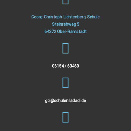
Georg-Christoph-Lichtenberg-Schule
Steinrehweg 5
64372 Ober-Ramstadt
06154 / 63460
gcl@schulen.ladadi.de