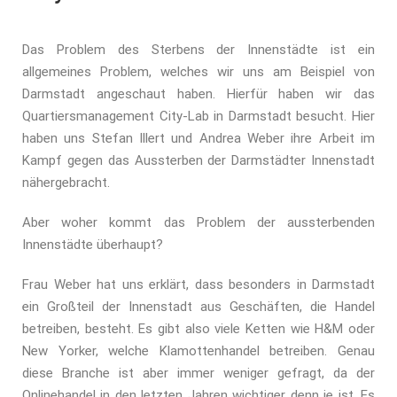
Das Problem des Sterbens der
Innenstädte ist ein
allgemeines Problem, welches wir uns am Beispiel von
Darmstadt angeschaut haben. Hierfür haben wir das
Quartiersmanagement City-Lab in Darmstadt besucht. Hier
haben uns Stefan Illert und Andrea Weber ihre Arbeit im
Kampf gegen das Aussterben der Darmstädter Innenstadt
nähergebracht.
Aber woher kommt das Problem der aussterbenden
Innenstädte überhaupt?
Frau Weber hat uns erklärt, dass besonders in Darmstadt
ein Großteil der Innenstadt aus Geschäften, die Handel
betreiben, besteht. Es gibt also viele Ketten wie H&M oder
New Yorker, welche Klamottenhandel betreiben. Genau
diese Branche ist aber immer weniger gefragt, da der
Onlinehandel in den letzten Jahren wichtiger denn je ist. Es