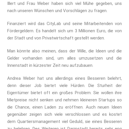
Illert und Frau Weber haben sich viel Mühe gegeben, uns
nach unseren Wünschen und Vorschlägen zu fragen.
Finanziert wird das CityLab und seine Mitarbeitenden von
Fördergeldern. Es handelt sich um 3 Millionen Euro, die von
der Stadt und von Privatwirtschaft gestellt werden.
Man könnte also meinen, dass der Wille, die Ideen und die
Gelder vorhanden sind, um alles umzusetzen und die
Innenstadt in kürzester Zeit neu aufzubauen.
Andrea Weber hat uns allerdings eines Besseren belehrt,
denn dieser Job bietet viele Hürden. Die Sturheit der
Eigentümer bietet oft ein großes Problem. Sie wollen ihre
Mietpreise nicht senken und nehmen kleineren Startups so
die Chance, einen Laden zu eröffnen. Auch neuen Ideen
gegenüber zeigen sich viele verschlossen und es kostet
dem Quartiersmanagement viel Geduld, sie eines Besseren
zu belehren. Des Weiteren ist Darmstadt bereits sehr eng