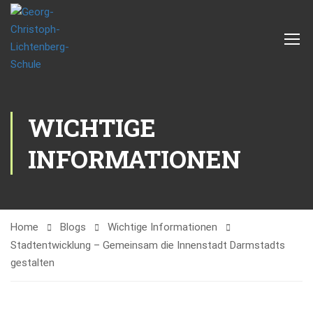
WICHTIGE
INFORMATIONEN
Home
Blogs
Wichtige Informationen
Stadtentwicklung – Gemeinsam die Innenstadt Darmstadts
gestalten