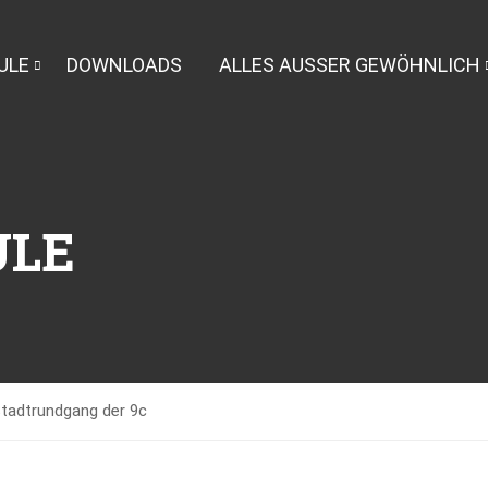
ULE
DOWNLOADS
ALLES AUSSER GEWÖHNLICH
ULE
Stadtrundgang der 9c