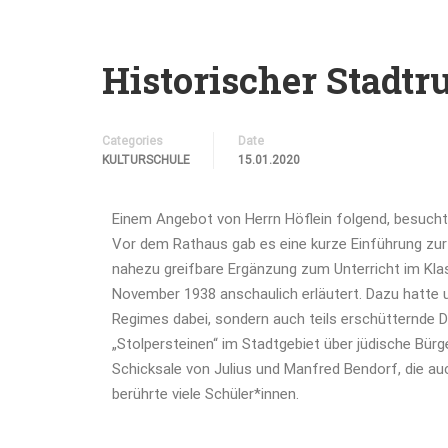
Historischer Stadtr
Categories
Date
KULTURSCHULE
15.01.2020
Einem Angebot von Herrn Höflein folgend, besucht
Vor dem Rathaus gab es eine kurze Einführung zur
nahezu greifbare Ergänzung zum Unterricht im Kl
November 1938 anschaulich erläutert. Dazu hatte un
Regimes dabei, sondern auch teils erschütternde 
„Stolpersteinen“ im Stadtgebiet über jüdische Bür
Schicksale von Julius und Manfred Bendorf, die au
berührte viele Schüler*innen.