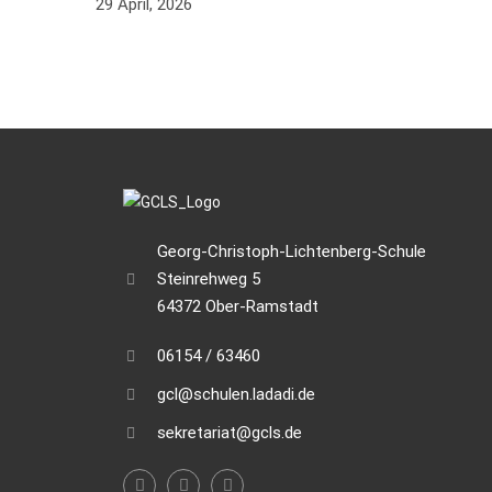
29 April, 2026
Georg-Christoph-Lichtenberg-Schule
Steinrehweg 5
64372 Ober-Ramstadt
06154 / 63460
gcl@schulen.ladadi.de
sekretariat@gcls.de