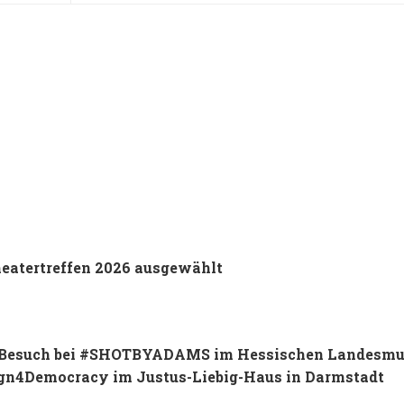
heatertreffen 2026 ausgewählt
ser Besuch bei #SHOTBYADAMS im Hessischen Landesm
ign4Democracy im Justus-Liebig-Haus in Darmstadt