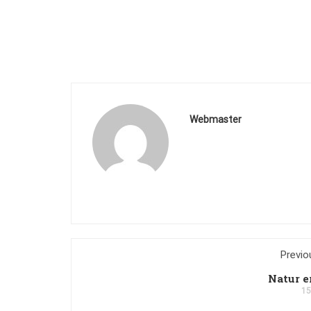
Webmaster
Previo
Natur e
15