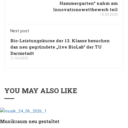
Hammergarten“ nahm am
Innovationswettbewerb teil
10.03.2020
Next post
Bio-Leistungskurse der 13. Klasse besuchen
das neu gegründete „live BioLab“ der TU
Darmstadt
11.04.2020
YOU MAY ALSO LIKE
Musikraum neu gestaltet