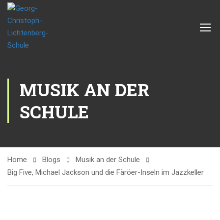
MUSIK AN DER
SCHULE
Home
Blogs
Musik an der Schule
Big Five, Michael Jackson und die Färöer-Inseln im Jazzkeller