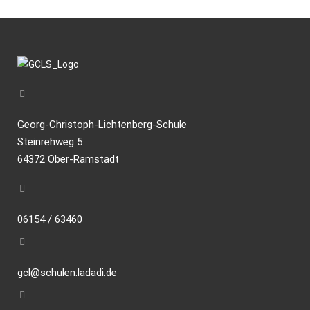
Georg-Christoph-Lichtenberg-Schule
Steinrehweg 5
64372 Ober-Ramstadt
06154 / 63460
gcl@schulen.ladadi.de