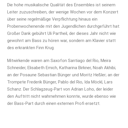
Die hohe musikalische Qualität des Ensembles ist seinem
Leiter zuzuschreiben, der wenige Wochen vor dem Konzert
über seine regelmäßige Verpflichtung hinaus ein
Probenwochenende mit den Jugendlichen durchgeführt hat:
Großer Dank gebührt Uli Partheil, der dieses Jahr nicht wie
gewohnt am Bass zu hören war, sondern am Klavier statt
des erkrankten Finn Krug.
Mitwirkende waren am Saxofon Santiago del Rio, Meira
Schneider, Elisabeth Emich, Katharina Birkner, Noah Akhibi;
an der Posaune Sebastian Bünger und Moritz Heßler; an der
Trompete Frederik Bünger, Pablo del Rio, Ida Möckl, Lars
Schanz. Der Schlagzeug-Part von Adrian Loho, der leider
den Auftritt nicht wahrnehmen konnte, wurde ebenso wie
der Bass-Part durch einen externen Profi ersetzt.