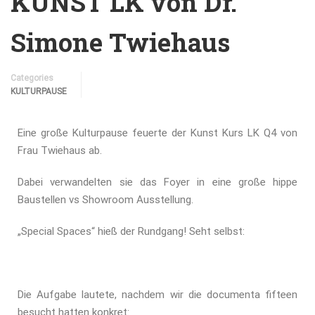
KUNST LK von Dr.
Simone Twiehaus
Categories
KULTURPAUSE
Eine große Kulturpause feuerte der Kunst Kurs
LK Q4
von
Frau Twiehaus ab.
Dabei verwandelten sie das Foyer in eine große hippe
Baustellen vs Showroom Ausstellung.
„Special Spaces“ hieß der Rundgang! Seht selbst:
Die Aufgabe lautete, nachdem wir die documenta fifteen
besucht hatten konkret: