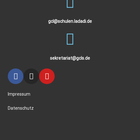
gcl@schulen.ladadi.de
sekretariat@gcls.de
Impressum
Datenschutz